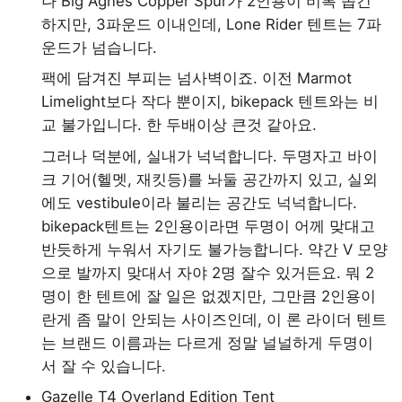
나 Big Agnes Copper Spur가 2인용이 비록 좁긴
하지만, 3파운드 이내인데, Lone Rider 텐트는 7파
운드가 넘습니다.
팩에 담겨진 부피는 넘사벽이죠. 이전 Marmot
Limelight보다 작다 뿐이지, bikepack 텐트와는 비
교 불가입니다. 한 두배이상 큰것 같아요.
그러나 덕분에, 실내가 넉넉합니다. 두명자고 바이
크 기어(헬멧, 재킷등)를 놔둘 공간까지 있고, 실외
에도 vestibule이라 불리는 공간도 넉넉합니다.
bikepack텐트는 2인용이라면 두명이 어께 맞대고
반듯하게 누워서 자기도 불가능합니다. 약간 V 모양
으로 발까지 맞대서 자야 2명 잘수 있거든요. 뭐 2
명이 한 텐트에 잘 일은 없겠지만, 그만큼 2인용이
란게 좀 말이 안되는 사이즈인데, 이 론 라이더 텐트
는 브랜드 이름과는 다르게 정말 널널하게 두명이
서 잘 수 있습니다.
Gazelle T4 Overland Edition Tent