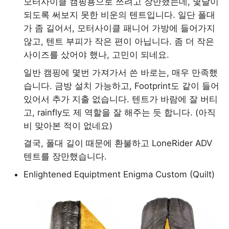
모터사이클 캠핑용으로 쓰려고 장만했는데, 몇달이
되도록 써보지 못한 비운의 텐트입니다. 일단 폴대
가 좀 길어서, 모터사이클 패니어 가방에 들어가지
않고, 텐트 부피가 작은 편이 아닙니다. 좀 더 작은
사이즈를 샀어야 했나, 고민이 되네요.
일반 캠핑에 몇번 가져가서 쓴 바로는, 매우 만족했
습니다. 금방 설치 가능하고, Footprint도 같이 들어
있어서 추가 지출 없습니다. 텐트가 바람에 잘 버티
고, rainfly도 제 역할을 잘 해주는 듯 합니다. (아직
비 맞아본 적이 없네요)
결국, 폴대 길이 때문에 환불하고 LoneRider ADV
텐트를 장만했습니다.
Enlightened Equiptment Enigma Custom (Quilt)