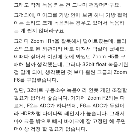
그래도 작게 녹음 되는 건 그나마 괜찮더라구요.
그것외에, 마이크를 가방 안에 보관 하니 가방 펄럭
이는 소리도 크게 녹음되는 경우도 있어서 녹음하
는 게 쉽지 않더라구요.
그러다 Zoom H1n을 잘못해서 떨어트렸는데, 플라
스틱으로 된 외관이라 바로 깨져서 박살이 났네요.
이때다 싶어서 이전에 눈에 봐뒀던 Zoom H5를 구
매해 볼까 생각했는데, 그러다 32bit float 녹음기란
걸 알게 되어, 생각했던 것 보다 훨씬 고급의 Zoom
F6를 구입했습니다.
일단, 32비트 부동소수 녹음이라 인풋 게인 조절할
필요가 없어서 좋습니다. 거기에 Zoom F2와는 다
르게, F2는 ADC가 하나인데, F6는 ADC가 듀얼이
라 HDR처럼 다이나믹 레인지가 높습니다. 그래서
마이크를 밖으로 빼서 바이크에 잘 고정만 해 두면
더이상 걱정 할 필요가 없습니다.