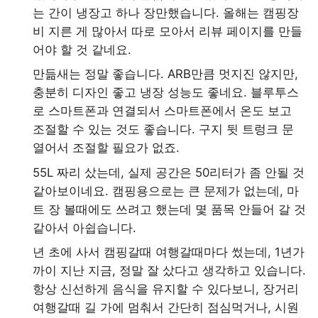
는 간이 냉장고 하나 장만했습니다. 올해는 캠핑장
비 지른 게 많아서 따로 모아서 리뷰 페이지를 만들
어야 할 것 같네요.
만듦새는 정말 좋습니다. ARB만큼 멋지진 않지만,
충분히 디자인 좋고 냉장 성능도 좋네요. 블루투스
로 스마트폰과 연결되서 스마트폰에서 온도 보고
조절할 수 있는 것도 좋습니다. 구지 뒷 트렁크 문
열어서 조절할 필요가 없죠.
55L 짜리 샀는데, 실제 공간은 50리터가 좀 안될 것
같아보이네요. 캠핑용으로는 큰 문제가 없는데, 마
트 장 볼때에도 쓰려고 했는데 몇 품목 안들어 갈 것
같아서 아쉽습니다.
년 초에 사서 캠핑갈때 여행갈때마다 썼는데, 1년가
까이 지난 지금, 정말 잘 샀다고 생각하고 있습니다.
항상 신선하게 음식을 유지할 수 있다보니, 장거리
여행갈때 길 가에 멈춰서 간단히 점심먹거나, 시원