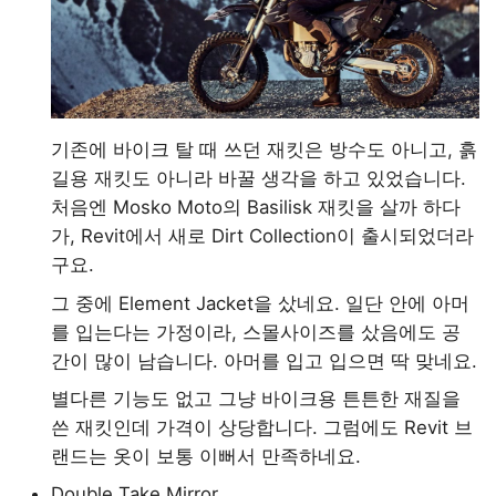
기존에 바이크 탈 때 쓰던 재킷은 방수도 아니고, 흙
길용 재킷도 아니라 바꿀 생각을 하고 있었습니다.
처음엔 Mosko Moto의 Basilisk 재킷을 살까 하다
가, Revit에서 새로 Dirt Collection이 출시되었더라
구요.
그 중에 Element Jacket을 샀네요. 일단 안에 아머
를 입는다는 가정이라, 스몰사이즈를 샀음에도 공
간이 많이 남습니다. 아머를 입고 입으면 딱 맞네요.
별다른 기능도 없고 그냥 바이크용 튼튼한 재질을
쓴 재킷인데 가격이 상당합니다. 그럼에도 Revit 브
랜드는 옷이 보통 이뻐서 만족하네요.
Double Take Mirror