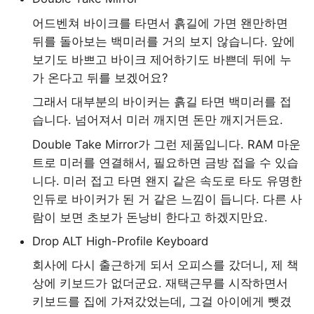
어드벤쳐 바이크를 타면서 흙길에 가면 왠만하면
뒤를 돌아보는 백미러를 거의 보지 않습니다. 앞에
보기도 바쁘고 바이크 제어하기도 바쁜데 뒤에 누
가 온다고 뒤를 보겠어요?
그래서 대부분의 바이커는 흙길 타면 백미러를 접
습니다. 넘어져서 미러 깨지면 돈만 깨지거든요.
Double Take Mirror가 그런 제품입니다. RAM 마운
트로 미러를 연결해서, 필요하면 금방 접을 수 있습
니다. 미러 접고 타면 왠지 같은 속도로 타도 유명한
인듀로 바이커가 된 거 같은 느낌이 듭니다. 다른 사
람이 보면 초보가 돈낭비 한다고 하겠지만요.
Drop ALT High-Profile Keyboard
회사에 다시 출근하게 되서 오피스를 갔더니, 제 책
상에 키보드가 없더군요. 재택근무를 시작하면서
키보드를 집에 가져갔었는데, 그걸 아이에게 뺏겼