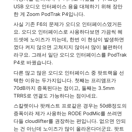
USB 오디오 인터페이스 용을 대체하기 위해 장만
한 게 Zoom PodTrak P4입니다.
사실 기존 F6의 문제가 오디오 인터페이스였거든
요. 오디오 인터페이스로 사용하다보면 가끔씩 헤
드셋에 노이즈가 끼는데, 한번 이 현상이 발생하면
껐다 켜지 않으면 고쳐지지 않아서 많이 불편하더
라구요. 그래서 일단 오디오 인터페이스를 PodTrak
P4로 바꿨습니다.
다른 많고 많은 오디오 인터페이스 중 팟트랙을 선
택한 이유는 두가지입니다. 첫째는 프리앰프가
70dB까지 증폭된다는 점이고, 둘째는 3.5mm
TRRS로 연결도 가능하다는 점이네요.
스칼렛이나 팟캐스트 프로같은 경우는 50dB정도의
증폭이라 제가 사용하는 RODE PodMic를 쓰려면
다들 cloudlifter를 권장하는 편입니다. 없으면 안되
는 건 아닌데 노이즈가 많이 올라온다더군요. 팟트