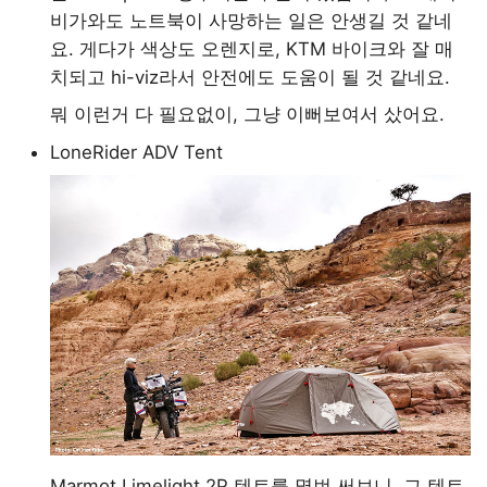
비가와도 노트북이 사망하는 일은 안생길 것 같네
요. 게다가 색상도 오렌지로, KTM 바이크와 잘 매
치되고 hi-viz라서 안전에도 도움이 될 것 같네요.
뭐 이런거 다 필요없이, 그냥 이뻐보여서 샀어요.
LoneRider ADV Tent
Marmot Limelight 2P 텐트를 몇번 써보니, 그 텐트