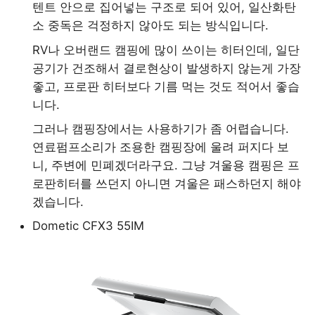
텐트 안으로 집어넣는 구조로 되어 있어, 일산화탄
소 중독은 걱정하지 않아도 되는 방식입니다.
RV나 오버랜드 캠핑에 많이 쓰이는 히터인데, 일단
공기가 건조해서 결로현상이 발생하지 않는게 가장
좋고, 프로판 히터보다 기름 먹는 것도 적어서 좋습
니다.
그러나 캠핑장에서는 사용하기가 좀 어렵습니다.
연료펌프소리가 조용한 캠핑장에 울려 퍼지다 보
니, 주변에 민폐겠더라구요. 그냥 겨울용 캠핑은 프
로판히터를 쓰던지 아니면 겨울은 패스하던지 해야
겠습니다.
Dometic CFX3 55IM