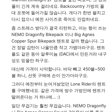
폴이 긴게 계속 걸리네요. Backcountry 가방의 폴
대 포켓에 들어가질 않습니다. 게다가 한번 펼치고
다시 접으니 예전 사이즈로 죽어도 안접히네요.
좀 스트레스 받다가 결국 리턴하고, 아는 형이 쓰는
NEMO Dragonfly Bikepack 이나 Big Agnes
Copper Spur Bikepack 텐트로 갈까 했습니다. 그
건 정말 감탄이 나올만큼 작고 가볍더라구요. 텐트
폴도 같은 동아 알루미늄 (DAC)에서 만든거라 내구
성도 믿을만 하구요.
대신에 가격이 사악합니다. 바닥 빼고 450불~500
불 하니, 선뜻 구매에 손이 안가더라구요.
그러다 예전부터 눈여겨놨었던 Lone Rider의 텐트
를 구매했네요. 같은 가격에 방수 가방안에 텐트가
딸려온다는 거 하나에... :)
일단 무겁기는 훨씬 무겁습니다. NEMO Dragonfly