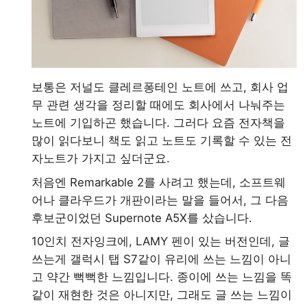
보통은 저널도 클레르퐁테인 노트에 쓰고, 회사 업
무 관련 생각을 정리할 때에도 회사에서 나눠주는
노트에 기입하곤 했습니다. 그러다 요즘 전자책을
많이 읽다보니 책도 읽고 노트도 기록할 수 있는 전
자노트가 가지고 싶더군요.
처음엔 Remarkable 2를 사려고 했는데, 소프트웨
어나 클라우드가 개판이라는 말을 들어서, 그 다음
후보군이었던 Supernote A5X를 샀습니다.
10인치 전자잉크에, LAMY 펜이 있는 버전인데, 글
쓰는게 갤럭시 탭 S7같이 유리에 쓰는 느낌이 아니
고 약간 뻑뻑한 느낌입니다. 종이에 쓰는 느낌을 똑
같이 재현한 것은 아니지만, 그래도 글 쓰는 느낌이