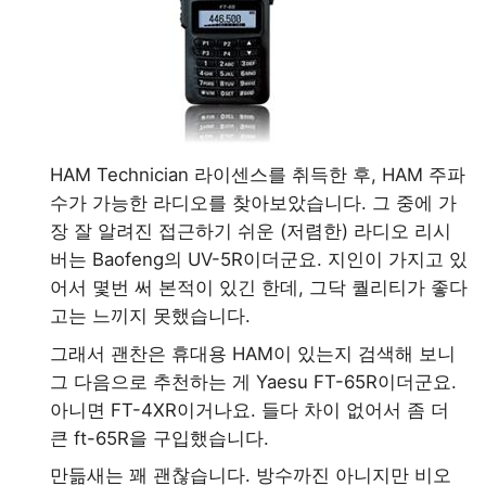
HAM Technician 라이센스를 취득한 후, HAM 주파
수가 가능한 라디오를 찾아보았습니다. 그 중에 가
장 잘 알려진 접근하기 쉬운 (저렴한) 라디오 리시
버는 Baofeng의 UV-5R이더군요. 지인이 가지고 있
어서 몇번 써 본적이 있긴 한데, 그닥 퀄리티가 좋다
고는 느끼지 못했습니다.
그래서 괜찬은 휴대용 HAM이 있는지 검색해 보니
그 다음으로 추천하는 게 Yaesu FT-65R이더군요.
아니면 FT-4XR이거나요. 들다 차이 없어서 좀 더
큰 ft-65R을 구입했습니다.
만듦새는 꽤 괜찮습니다. 방수까진 아니지만 비오