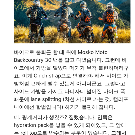
바이크로 출퇴근 할 때 뒤에 Mosko Moto
Backcountry 30 백을 달고 다녔습니다. 그런데 바
이크에서 가방을 달았다 떼기가 무척 불편하더라구
요. 이게 Cinch strap으로 연결해야 해서 사이드 가
방처럼 편하게 뺄수 있는게 아니더군요. 그렇다고
사이드 가방을 가지고 다니자니 넓어진 바이크 폭
때문에 lane splitting (차선 사이로 가는 것. 캘리포
니아에선 합법입니다) 하기가 불편해 집니다.
네. 핑계거리가 생겼죠? 질렀습니다. 안쪽은
hydration pack을 넣을 수 있게 되어있고, 그 앞에
는 roll top으로 방수되는 부분이 있습니다. 그래서