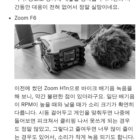
간동안 대응이 전혀 없어서 정말 실망이네요.
Zoom F6
이전에 썼던 Zoom H1n으로 바이크 배기음 녹음을
해 보니, 약간 불편한 점이 있더라구요. 일단 배기음
이 RPM이 높을 때와 낮을 때가 소리 크기가 확연히
다릅니다. 시동 걸어두고 게인을 맞춰두면 나중에
들어보면 피크쳐서 클리핑 나서 못쓰게 되는 경우
도 정말 많았고, 그렇다고 줄여두면 너무 많이 줄이
는 경우도 있어서, 소리가 작게 녹음 되기도 합니다.