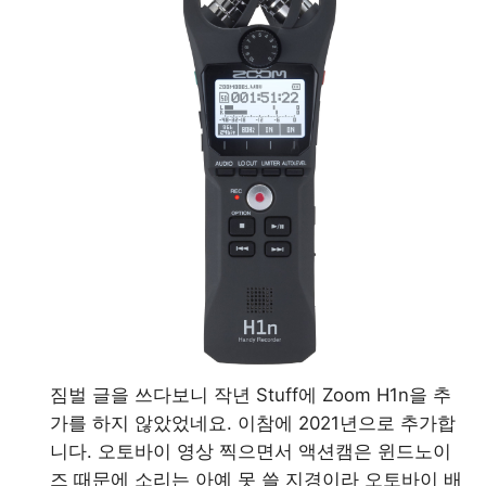
짐벌 글을 쓰다보니 작년 Stuff에 Zoom H1n을 추
가를 하지 않았었네요. 이참에 2021년으로 추가합
니다. 오토바이 영상 찍으면서 액션캠은 윈드노이
즈 때문에 소리는 아예 못 쓸 지경이라 오토바이 배