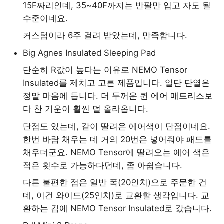
15F짜리인데, 35~40F까지는 반팔만 입고 자도 될
수준이네요.
커스텀이라 6주 걸려 받았는데, 만족합니다.
Big Agnes Insulated Sleeping Pad
단순히 R값이 높다는 이유로 NEMO Tensor
Insulated를 제치고 고른 제품입니다. 일단 단열은
정말 마음에 듭니다. 더 두꺼운 퀸 에어 매트리스보
다 찬 기운이 훨씬 덜 올라옵니다.
단점도 있는데, 같이 딸려온 에어색이 단점이네요.
한번 바람 채우는 데 거의 20번은 넣어줘야 패드를
채우더군요. NEMO Tensor에 딸려오는 에어 색은
적은 횟수로 가능하다던데, 좀 아쉽습니다.
다른 불편한 점은 일반 폭(20인치)으로 주문한 건
데, 이건 와이드(25인치)로 교환할 생각입니다. 교
환하는 김에 NEMO Tensor Insulated로 갔습니다.