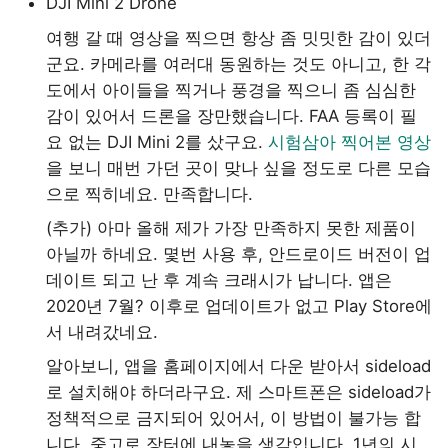
DJI Mini 2 Drone
여행 갈 때 영상을 찍으면 항상 좀 밋밋한 감이 있더
군요. 카메라를 여러대 동원하는 것도 아니고, 한 각
도에서 아이들을 찍거나 풍경을 찍으니 좀 심심한
감이 있어서 드론을 장만했습니다. FAA 등록이 필
요 없는 DJI Mini 2를 샀구요.
시험삼아 찍어본 영상
을 보니 매번 가던 곳이 맞나 싶을 정도로 다른 모습
으로 찍히네요. 만족합니다.
(추가) 아마 올해 제가 가장 만족하지 못한 제품이
아닐까 하네요. 몇번 사용 후, 안드로이드 버전이 업
데이트 되고 난 후 계속 크래시가 납니다. 앱은
2020년 7월? 이후로 업데이트가 없고 Play Store에
서 내려갔네요.
알아보니, 앱을 홈페이지에서 다운 받아서 sideload
로 설치해야 하더라구요. 제 스마트폰은 sideload가
정책적으로 금지되어 있어서, 이 방법이 불가능 합
니다. 중고로 장터에 내놓을 생각입니다. 1년의 시